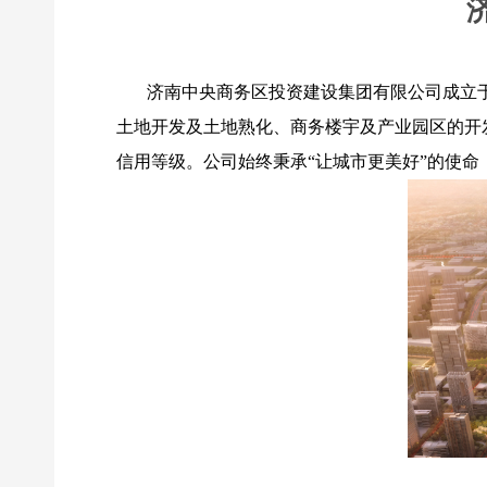
济南中央商务区投资建设集团有限公司成立于2
土地开发及土地熟化、商务楼宇及产业园区的开发
信用等级。公司始终秉承“让城市更美好”的使命