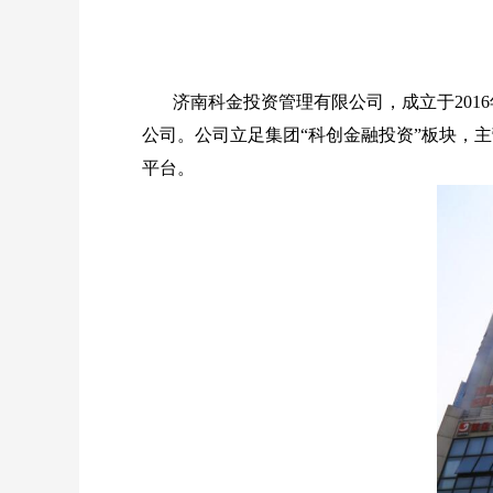
济南科金投资管理有限公司，成立于2016
公司。公司立足集团“科创金融投资”板块，
平台。