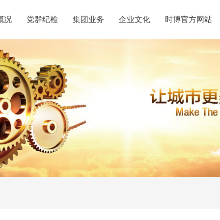
网首页
|
开元官网链接入口
|
云博网页版
|
hot热竞技平台下载
|
概况
党群纪检
集团业务
企业文化
时博官方网站
集团介绍
党建工作
联系我们
组织架构
党建管理教育平台
招聘信息
集团荣誉
大事记