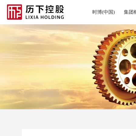
澳门可靠投注平台
|
aoa网页版登录
|
k体育在线
|
im登录网页
|
UED在线登录
|
飞极速官
时博(中国)
集团