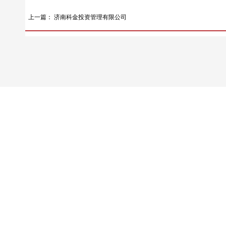
上一篇：
济南科金投资管理有限公司