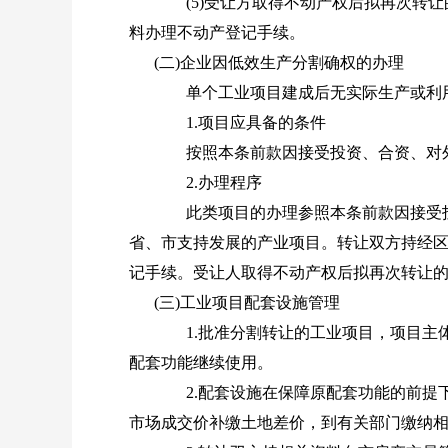
(5)受让方取得不动产权后拟再次转让
料办理不动产登记手续。
(二)企业因低效生产分割确权的办理
单个工业项目建成后无实际生产或利用
1.项目应具备的条件
按照本条前款因接受投资、合资、对外投
2.办理程序
此类项目的办理参照本条前款因接受投
省、市支持发展的产业项目。转让双方持经
记手续。受让人取得不动产权后拟再次转让
(三)工业项目配套设施管理
1.批准分割转让的工业项目，项目主体
配套功能继续使用。
2.配套设施在保障原配套功能的前提下
市场成交价补缴土地差价，到有关部门缴纳