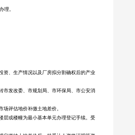
办理。
投资、生产情况以及厂房拟分割确权后的产业
转市发改委、市规划局、市环保局、市公安消
市场评估地价补缴土地差价。
楼层或楼幢为最小基本单元办理登记手续。受