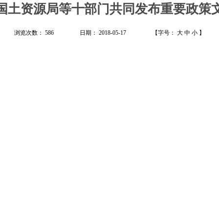
国土资源局等十部门共同发布重要政策
浏览次数：
586
日期：
2018-05-17
【字号：
大
中
小
】