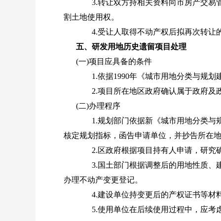
3.转让双方持相关资料向市房产交易管
割土地使用权。
4.受让人取得不动产权后拟再次转让
五、研发用地历史遗留项目处理
(一)项目应具备的条件
1.依据1990年《城市用地分类与规划建设用
2.项目所在地区政府确认属于政府及
(二)办理程序
1.规划部门依据新《城市用地分类与规划建
核定规划指标，函告申请单位，并抄告所在
2.区政府根据项目持有人申请，研究确
3.国土部门根据调整后的用地性质、建
办理不动产变更登记。
4.建设单位持变更后的产权证书等材料
5.使用单位在后续使用过程中，应考虑