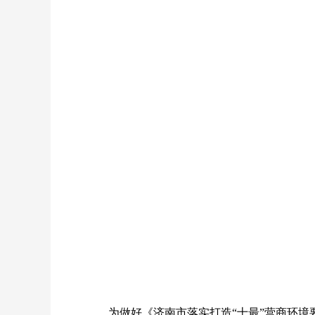
为做好《济南市落实打造“十最”营商环境