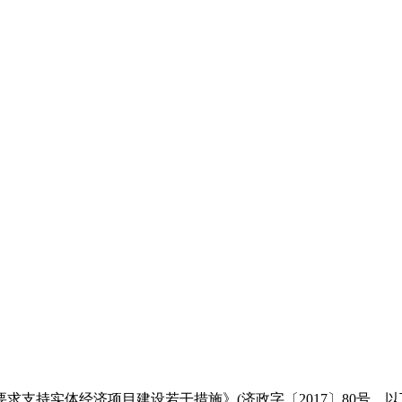
要求支持实体经济项目建设若干措施》(济政字〔2017〕80号，