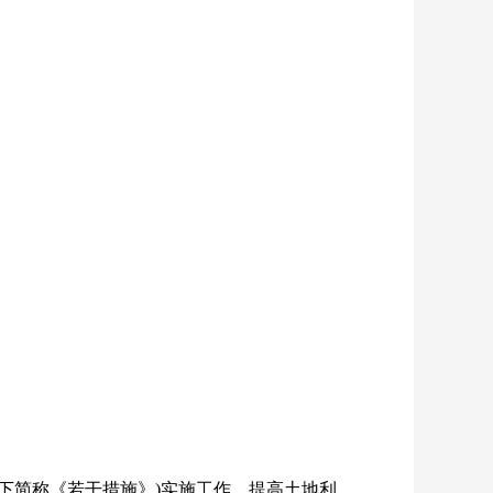
以下简称《若干措施》)实施工作，提高土地利