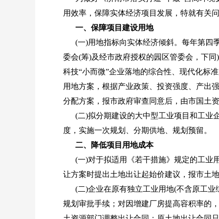
用效率，保障实体经济项目发展，特就有关问
一、保障项目建设用地
(一)用地指标向实体经济倾斜。每年第四
委会(筹)及经市政府授权的园区管委会，下
科技“小而微”企业落地的综合性、现代化标
用地方案，根据产业政策、投资强度、产出
分配方案，报市政府审查同意后，由市国土
(二)拟分期建设的大中型工业项目和工
度，实施一次规划、分期供地、规划预留。
二、降低项目用地成本
(一)对于拟适用《若干措施》规定的工业
让方案时提出土地出让起始价建议，报市土
(二)企业在原有独立工业用地(不含原工
规划审批手续；对因增建厂房提高容积率的
土资源部门调整出让合同；原土地出让合同