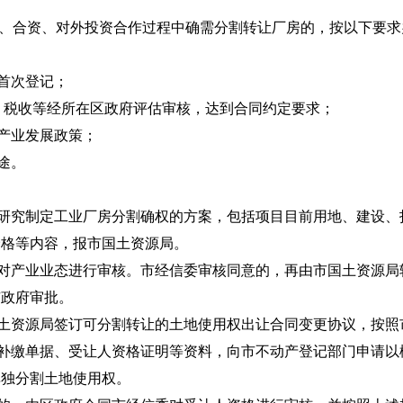
、合资、对外投资合作过程中确需分割转让厂房的，按以下要求
首次登记；
、税收等经所在区政府评估审核，达到合同约定要求；
产业发展政策；
途。
研究制定工业厂房分割确权的方案，包括项目目前用地、建设、
价格等内容，报市国土资源局。
对产业业态进行审核。市经信委审核同意的，再由市国土资源局
市政府审批。
土资源局签订可分割转让的土地使用权出让合同变更协议，按照
补缴单据、受让人资格证明等资料，向市不动产登记部门申请以
单独分割土地使用权。