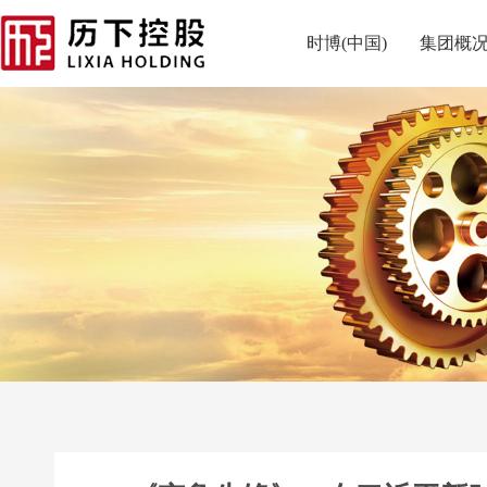
澳门可靠投注平台
|
aoa网页版登录
|
k体育在线
|
im登录网页
|
UED在线登录
|
飞极速官
时博(中国)
集团概